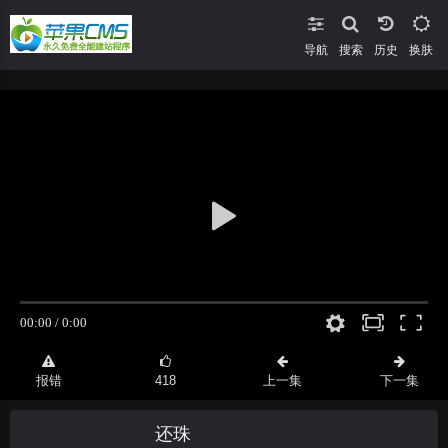
导航
搜索
换肤
报错
418
上一集
下一集
还珠