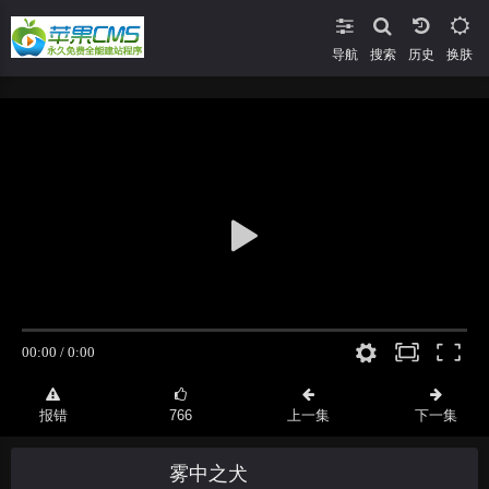
导航
搜索
换肤
报错
766
上一集
下一集
雾中之犬