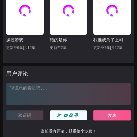
操控游戏
错的是你
我推成为了上司 第二季
更新至6集|共12集
更新至2集
更新至7集|共12集
用户评论
当前没有评论，赶紧抢个沙发！