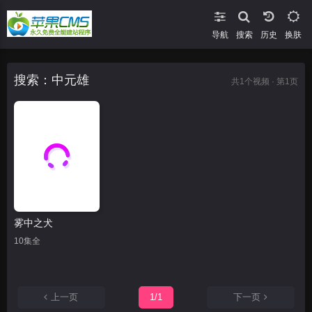
导航
搜索
换肤
搜索：中元雄
共
1
个视频 · 第1页
雾中之犬
10集全
上一页
1/1
下一页