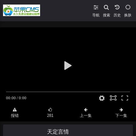
导航
搜索
换肤
报错
281
上一集
下一集
天定言情