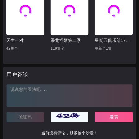
天生一对
乘龙怪婿第二季
星期五俱乐部17：善良赢得人心
42集全
119集全
更新至1集
用户评论
当前没有评论，赶紧抢个沙发！