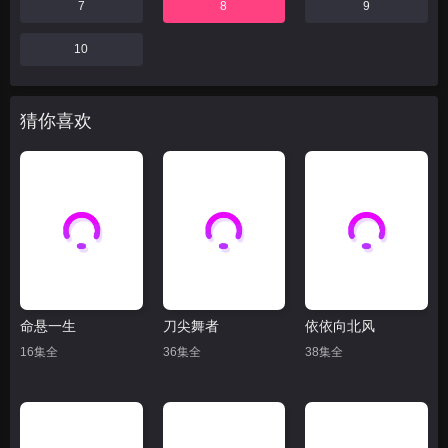
7
8
9
10
猜你喜欢
命悬一生
刀尖舞者
依依向北风
16集全
36集全
38集全