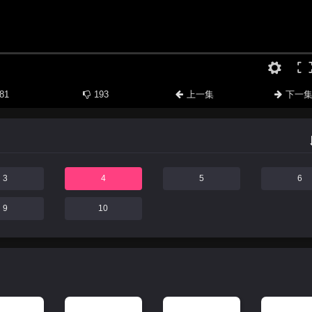
81
193
上一集
下一
3
4
5
6
9
10