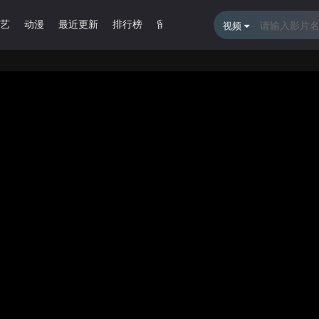
艺
动漫
最近更新
排行榜
留言报错
视频