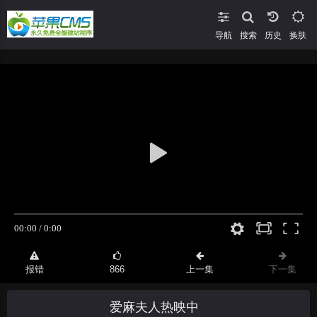
导航
搜索
换肤
报错
866
上一集
下一集
爱麻夫人热映中