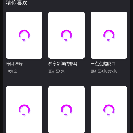
猜你喜欢
枪口彼端
独家新闻的雏鸟
一点点超能力
10集全
更新至6集
更新至4集|共9集