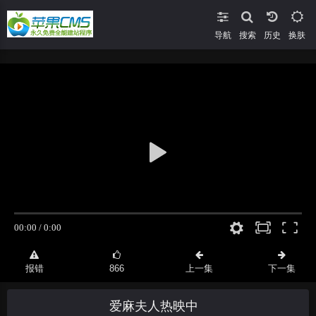
导航
搜索
换肤
报错
866
上一集
下一集
爱麻夫人热映中