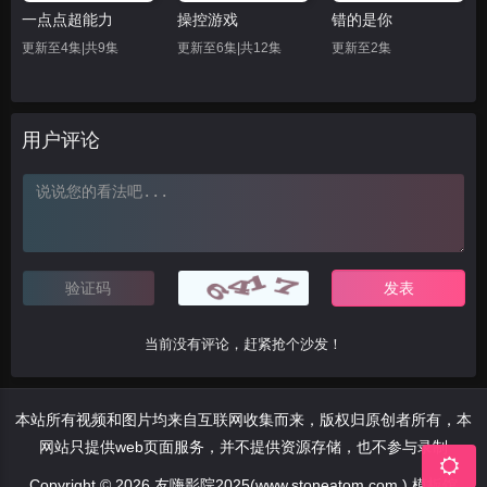
一点点超能力
操控游戏
错的是你
更新至4集|共9集
更新至6集|共12集
更新至2集
用户评论
当前没有评论，赶紧抢个沙发！
本站所有视频和图片均来自互联网收集而来，版权归原创者所有，本
网站只提供web页面服务，并不提供资源存储，也不参与录制
Copyright © 2026 友嗨影院2025(www.stoneatom.com ) 模板馆