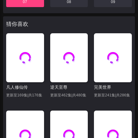
07
08
09
猜你喜欢
凡人修仙传
逆天至尊
完美世界
更新至169集|共176集
更新至462集|共480集
更新至241集|共286集