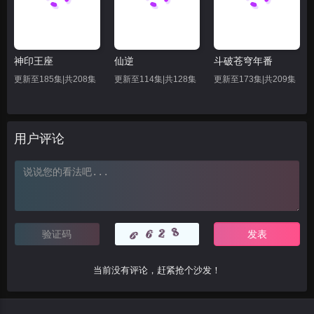
神印王座
仙逆
斗破苍穹年番
更新至185集|共208集
更新至114集|共128集
更新至173集|共209集
用户评论
当前没有评论，赶紧抢个沙发！