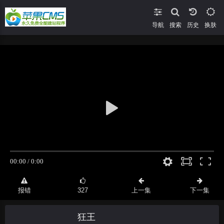
导航
搜索
换肤
报错
327
上一集
下一集
狂王