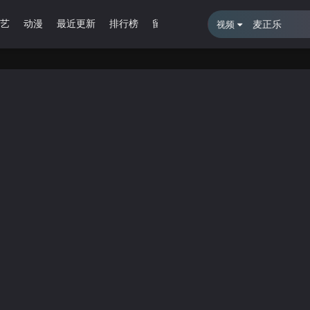
艺
动漫
最近更新
排行榜
留言报错
视频