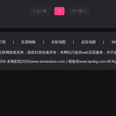
上一页
1
下一页
订阅
|
百度蜘蛛
|
谷歌地图
|
必应地图
|
3
互联网收集而来，版权归原创者所有，本网站只提供web页面服务，并不
 2026 友嗨影院2025(www.stoneatom.com ) 模板馆www.iqmbg.com All Rig