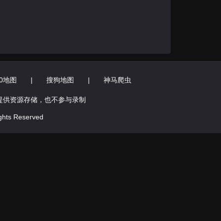
60地图
|
搜狗地图
|
神马爬虫
提供资源存储，也不参与录制
hts Reserved