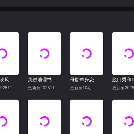
吹风
跳进地理书的旅行2025·甘肃篇
母胎单身恋爱大作战
更新至20251115期
更新至20251114下
更新至10期