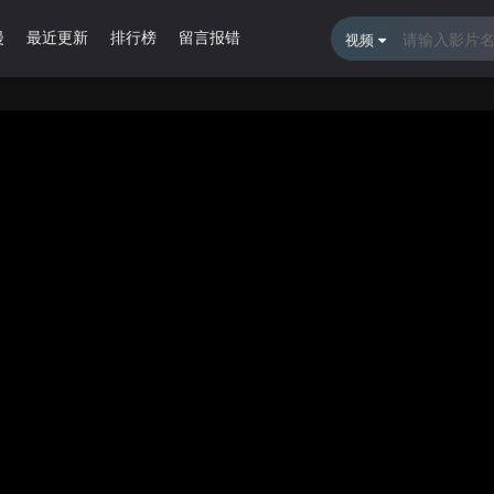
漫
最近更新
排行榜
留言报错
视频