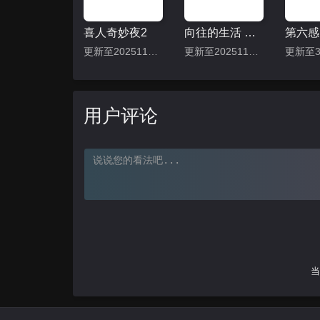
喜人奇妙夜2
向往的生活 第八季
更新至20251115上
更新至20251115期
更新至
用户评论
当