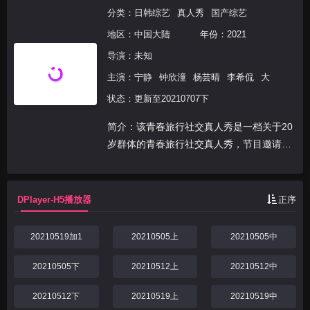
分类：
日韩综艺
真人秀
国产综艺
地区：
中国大陆
年份：
2021
导演：未知
主演：
宁静
钟欣潼
杨芸晴
李希侃
大
状态：更新至20210707下
简介：该青春旅行社交真人秀是一档关于20
岁群体的青春旅行社交真人秀，节目邀请10
位少年开启一场青春毕业旅行，处于“大人
边缘”的他们，将在这趟奇幻旅程中遇见挚
友、邂逅爱情、袒露心声，完成关于青春的
DPlayer-H5播放器
正序
特别记忆；同...
20210519加1
20210505上
20210505中
20210505下
20210512上
20210512中
20210512下
20210519上
20210519中