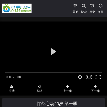
导航
搜索
换肤
报错
548
上一集
下一集
怦然心动20岁 第一季