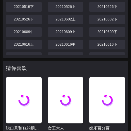
20210519下
20210526上
20210526中
20210526下
20210602上
20210602下
20210609中
20210609上
20210609下
20210616上
20210616中
20210616下
20210623上
20210623中
20210623下
猜你喜欢
20210630上
20210630中
20210630下
20210707上
20210707中
20210707下
脱口秀和Ta的朋友们 第二季
女王大人
娱乐百分百