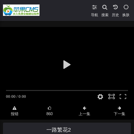
导航
搜索
换肤
报错
860
上一集
下一集
一路繁花2