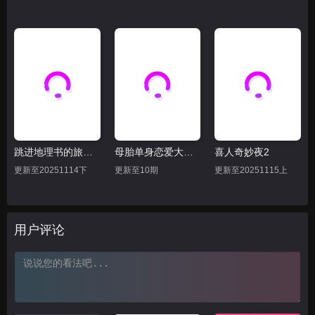
跳进地理书的旅行2025·甘肃篇
母胎单身恋爱大作战
喜人奇妙夜2
更新至20251114下
更新至10期
更新至20251115上
用户评论