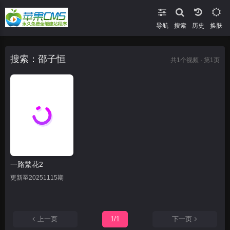
导航
搜索
换肤
搜索：邵子恒
共
1
个视频 · 第1页
一路繁花2
更新至20251115期
上一页
1/1
下一页