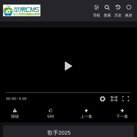
导航
搜索
换肤
报错
644
上一集
下一集
歌手2025