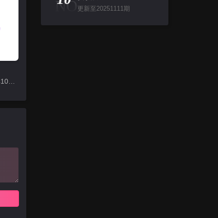
NO
更新至20251111期
更新至20241013期