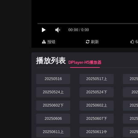
报错
刷新
6
播放列表
DPlayer-H5播放器
20250516
20250517上
202
20250524上
20250524下
20
20250602下
20250602上
202
20250606
20250607下
202
20250611上
20250611中
202