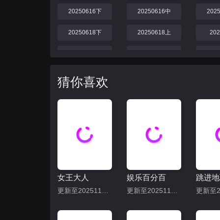
20250616下
20250616中
202
20250618下
20250618上
20
20250622
20250623
20
20250630
20250703
202
猜你喜欢
20250709下
20250710
202
20250717
20250719下
202
20250724
20250725
20
20250730中
20250731
20
女王大人
娱乐百分百
20250809上
更新至20251113期
更新至20251113期