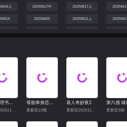
50616上
20250617中
20250617上
202506
250619
20250620
20250621上
202506
250625
20250626
20250628上
202506
50705上
20250705下
20250707
202507
50712上
20250712下
20250716下
202507
50719上
20250722
20250723下
202507
250726
20250728
20250730上
202507
250801
20250802
20250808
202508
跳进地理书的旅行2025·甘肃篇
母胎单身恋爱大作战
喜人奇妙夜2
更新至20251114下
更新至10期
更新至20251115上
更新至3期