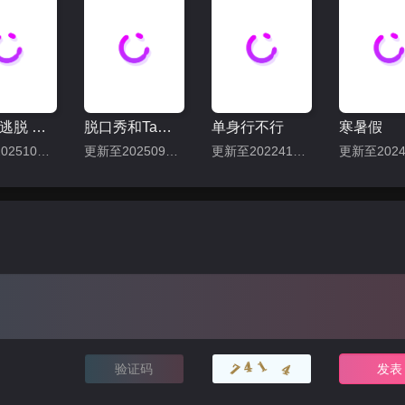
密室大逃脱 第七季
脱口秀和Ta的朋友们 第二季
单身行不行
寒暑假
更新至20251001期
更新至20250905下
更新至202241225期