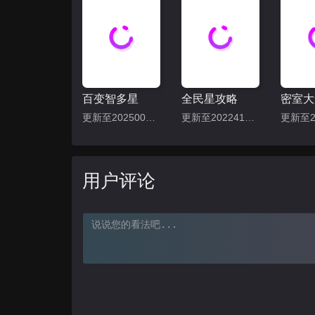
百变智多星
全民星攻略
更新至202500430期
更新至202241127期
用户评论