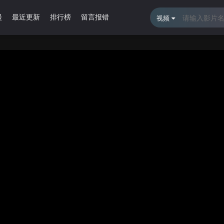
漫
最近更新
排行榜
留言报错
视频