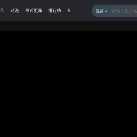
艺
动漫
最近更新
排行榜
留言报错
视频