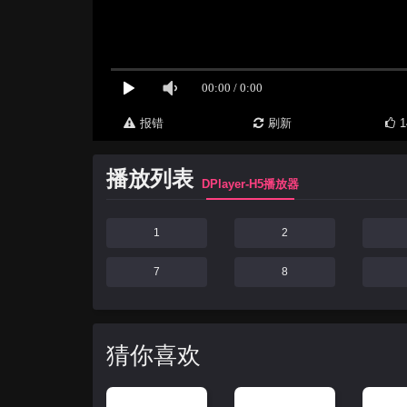
报错
刷新
1
播放列表
DPlayer-H5播放器
1
2
7
8
猜你喜欢