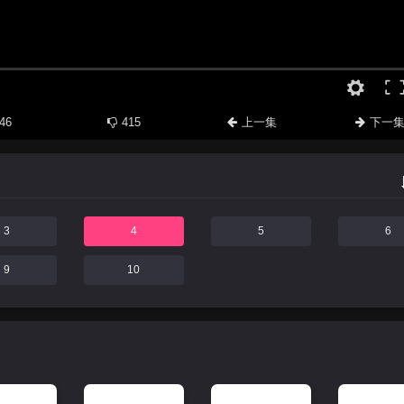
46
415
上一集
下一
3
4
5
6
9
10