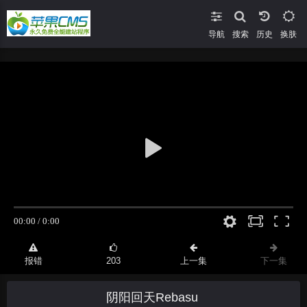
导航
搜索
换肤
报错
203
上一集
下一集
阴阳回天Rebasu