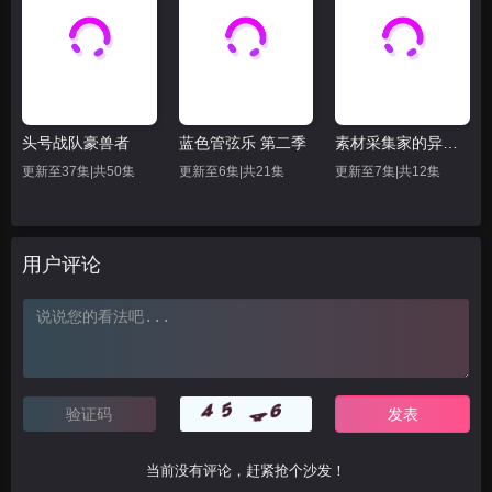
头号战队豪兽者
蓝色管弦乐 第二季
素材采集家的异世界旅行记
更新至37集|共50集
更新至6集|共21集
更新至7集|共12集
用户评论
当前没有评论，赶紧抢个沙发！