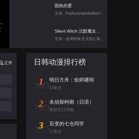
固执的爱
主演：FayKunyaphat,MayYada
Silent Witch 沉默魔女的秘密
主演：会泽纱弥,生天目仁美,诹访部顺一,坂田将吾,中岛良
集
脱口秀和Ta的朋友们 第二季
日韩动漫排行榜
正序
主演：李宇春,张绍刚,陈鲁豫,大张伟,罗永
1
明日方舟：焰烬曙明
跳进地理书的旅行2025·甘肃篇
NO
10集全
主演：不齐男团
2
名侦探柯南（日语）
NO
背后
更新至1239集
主演：张泉灵,郑方一,李晟,倪虹洁,尚雯
3
百变的七仓同学
NO
12集全
创：战纪