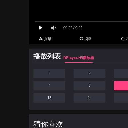
报错
刷新
7
播放列表
DPlayer-H5播放器
1
2
7
8
13
14
猜你喜欢