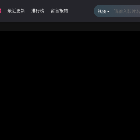
漫
最近更新
排行榜
留言报错
视频