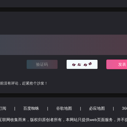
前没有评论，赶紧抢个沙发！
订阅
|
百度蜘蛛
|
谷歌地图
|
必应地图
|
3
互联网收集而来，版权归原创者所有，本网站只提供web页面服务，并不