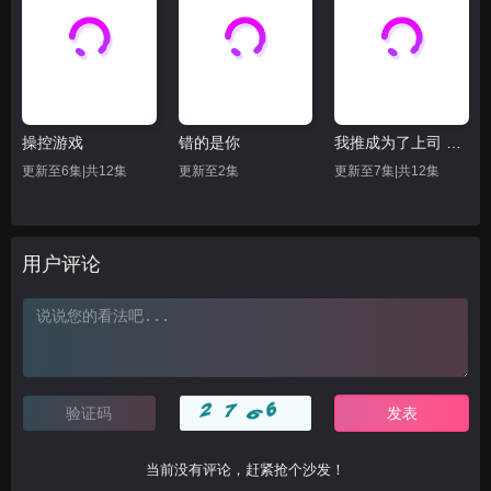
操控游戏
错的是你
我推成为了上司 第二季
更新至6集|共12集
更新至2集
更新至7集|共12集
用户评论
当前没有评论，赶紧抢个沙发！