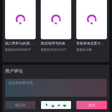
脱口秀和Ta的朋友们 第二季
跳进地理书的旅行2025·甘肃篇
母胎单身恋爱大作战
更新至20250905下
更新至20251114下
更新至10期
用户评论