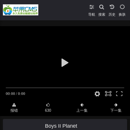
导航
搜索
换肤
报错
630
上一集
下一集
Boys II Planet