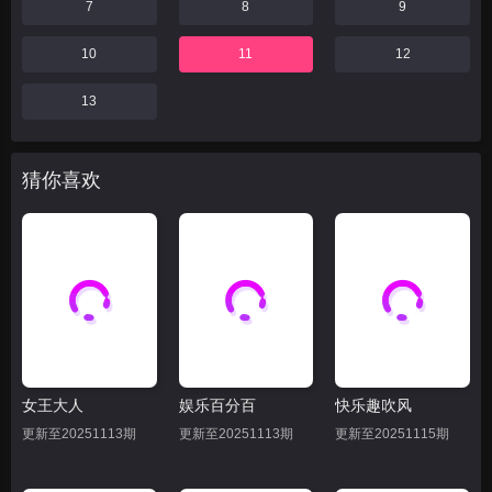
7
8
9
10
11
12
13
猜你喜欢
女王大人
娱乐百分百
快乐趣吹风
更新至20251113期
更新至20251113期
更新至20251115期