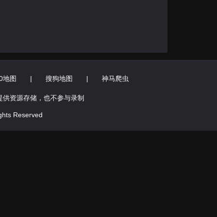
60地图
|
搜狗地图
|
神马爬虫
提供资源存储，也不参与录制
hts Reserved