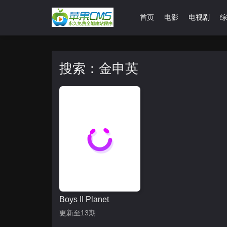
首页
电影
电视剧
综
搜索：金申英
Boys II Planet
更新至13期