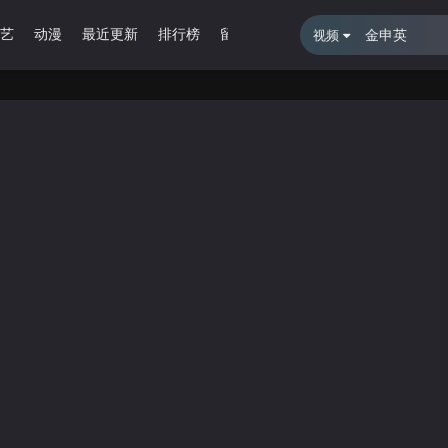
艺
动漫
最近更新
排行榜
留言报错
视频