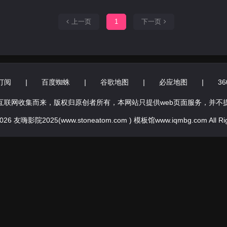
上一页
1
下一页
订阅
|
百度蜘蛛
|
谷歌地图
|
必应地图
|
3
互联网收集而来，版权归原创者所有，本网站只提供web页面服务，并不
 2026 友嗨影院2025(www.stoneatom.com ) 模板馆www.iqmbg.com All Rig