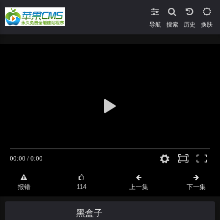
导航
搜索
换肤
报错
114
上一集
下一集
黑盒子