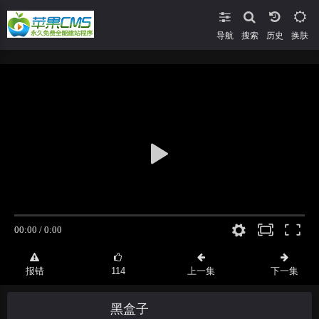
导航
搜索
换肤
报错
114
上一集
下一集
黑盒子