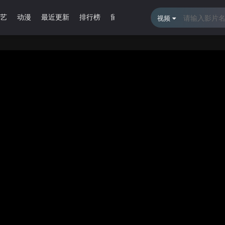
艺
动漫
最近更新
排行榜
留言报错
视频