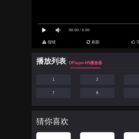
报错
刷新
3
播放列表
DPlayer-H5播放器
1
2
7
8
猜你喜欢