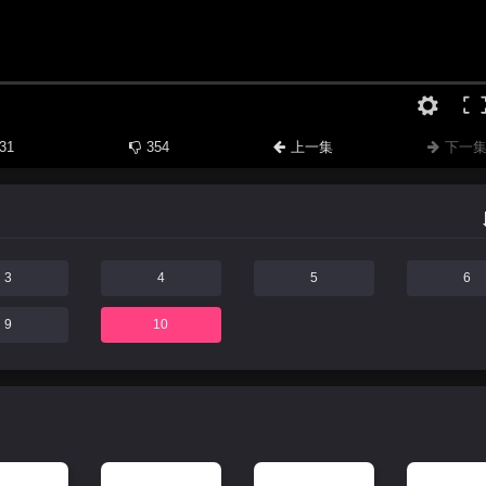
31
354
上一集
下一
3
4
5
6
9
10