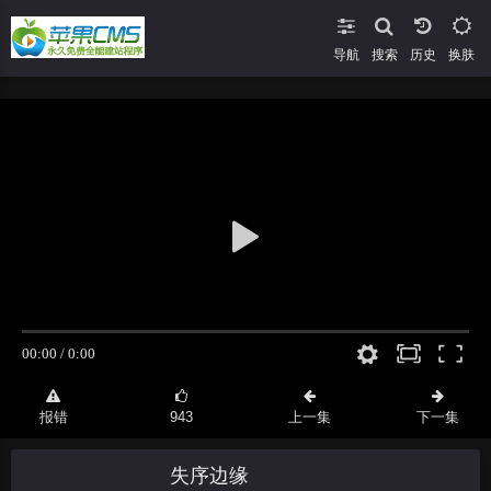
导航
搜索
换肤
报错
943
上一集
下一集
失序边缘