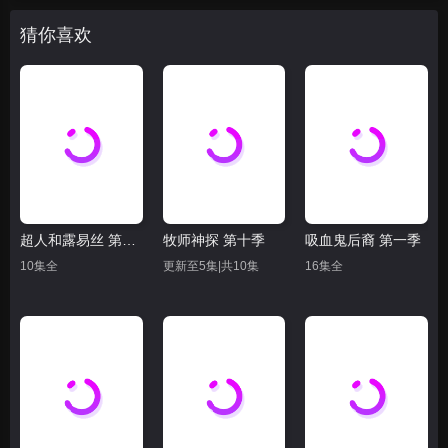
猜你喜欢
超人和露易丝 第四季
牧师神探 第十季
吸血鬼后裔 第一季
10集全
更新至5集|共10集
16集全