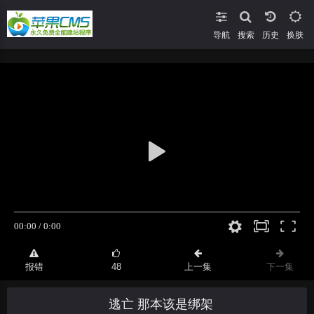
导航
搜索
换肤
报错
48
上一集
下一集
逃亡 那本该是绑架