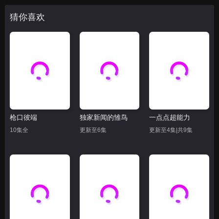
猜你喜欢
枪口彼端
独家新闻的雏鸟
一点点超能力
10集全
更新至6集
更新至4集|共9集