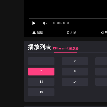
报错
刷新
8
播放列表
DPlayer-H5播放器
1
2
7
8
13
14
19