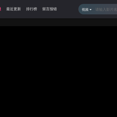
漫
最近更新
排行榜
留言报错
视频