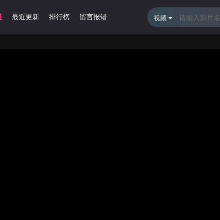
漫
最近更新
排行榜
留言报错
视频