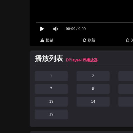
报错
刷新
8
播放列表
DPlayer-H5播放器
1
2
7
8
13
14
19