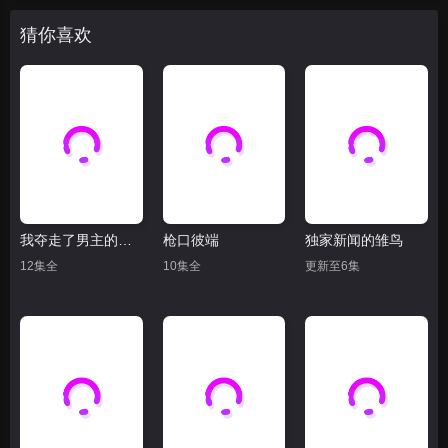
猜你喜欢
我夺走了男主的初夜
枪口彼端
独家新闻的雏鸟
12集全
10集全
更新至6集