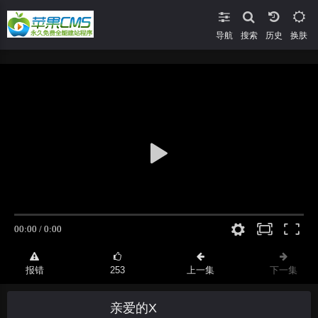
导航
搜索
换肤
报错
253
上一集
下一集
亲爱的X