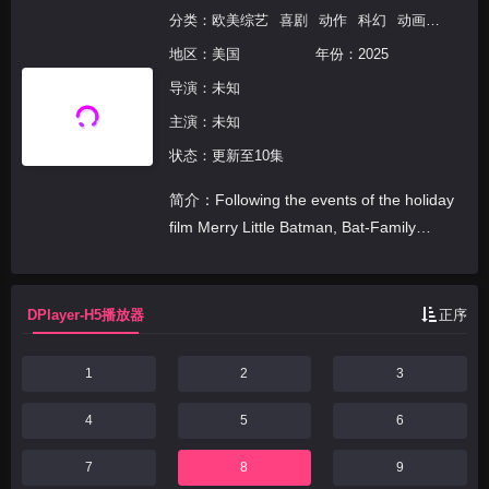
分类：
欧美综艺
喜剧
动作
科幻
动画
冒险
地区：
美国
年份：
2025
导演：未知
主演：未知
状态：更新至10集
简介：Following the events of the holiday
film Merry Little Batman, Bat-Family
follows Batman, Alfred, and...
DPlayer-H5播放器
正序
1
2
3
4
5
6
7
8
9