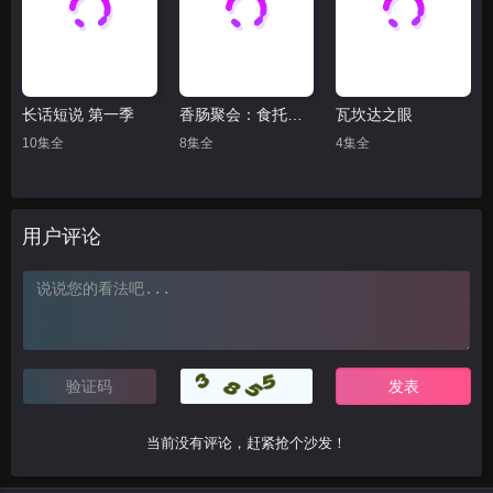
长话短说 第一季
香肠聚会：食托邦 第二季
瓦坎达之眼
10集全
8集全
4集全
用户评论
当前没有评论，赶紧抢个沙发！