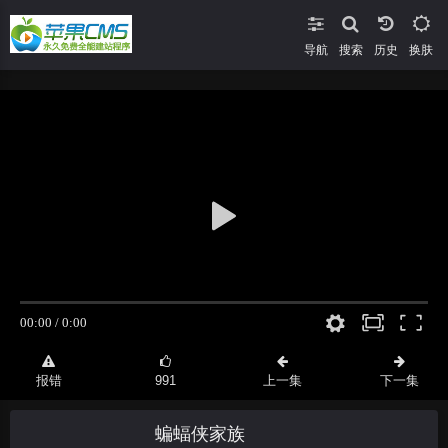
导航
搜索
换肤
报错
991
上一集
下一集
蝙蝠侠家族