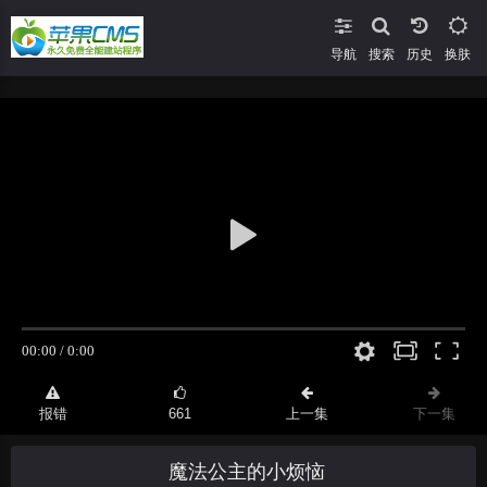
导航
搜索
换肤
报错
661
上一集
下一集
魔法公主的小烦恼