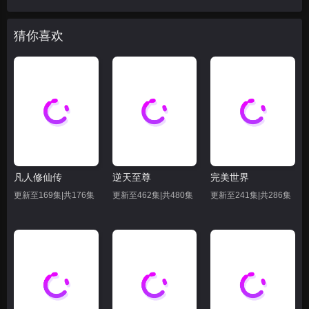
猜你喜欢
凡人修仙传
逆天至尊
完美世界
更新至169集|共176集
更新至462集|共480集
更新至241集|共286集