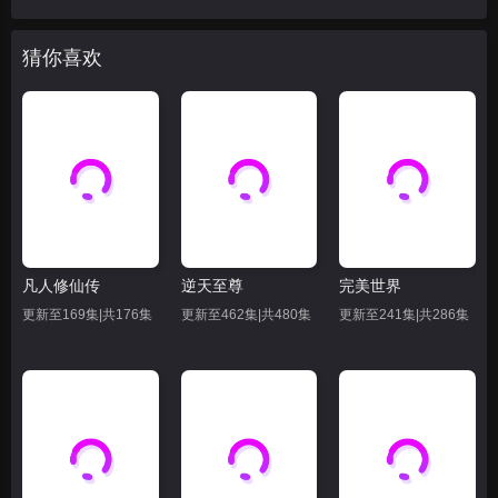
猜你喜欢
凡人修仙传
逆天至尊
完美世界
更新至169集|共176集
更新至462集|共480集
更新至241集|共286集