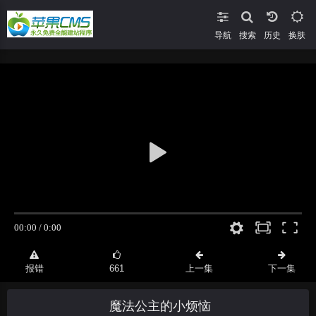
导航
搜索
换肤
报错
661
上一集
下一集
魔法公主的小烦恼