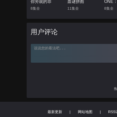
你旁观的罪
血谜拼图
8集全
11集全
8集全
用户评论
当
最新更新
|
网站地图
|
RSS