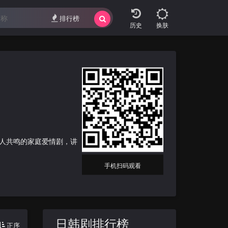
排行榜
换肤
人共鸣的家庭爱情剧，讲
手机扫码观看
日韩剧排行榜
正序