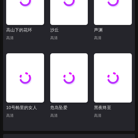
高山下的花环
沙丘
声渊
高清
高清
高清
10号舱里的女人
危岛坠爱
黑夜终至
高清
高清
高清