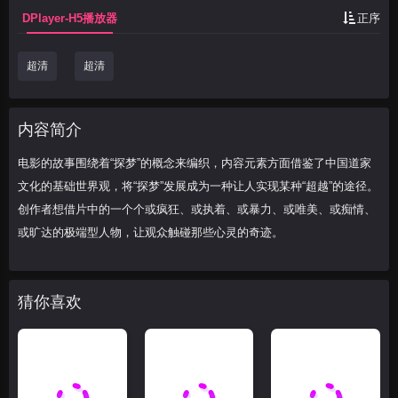
DPlayer-H5播放器
正序
超清
超清
内容简介
电影的故事围绕着“探梦”的概念来编织，内容元素方面借鉴了中国道家
文化的基础世界观，将“探梦”发展成为一种让人实现某种“超越”的途径。
创作者想借片中的一个个或疯狂、或执着、或暴力、或唯美、或痴情、
或旷达的极端型人物，让观众触碰那些心灵的奇迹。
猜你喜欢