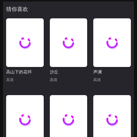
猜你喜欢
高山下的花环
沙丘
声渊
高清
高清
高清