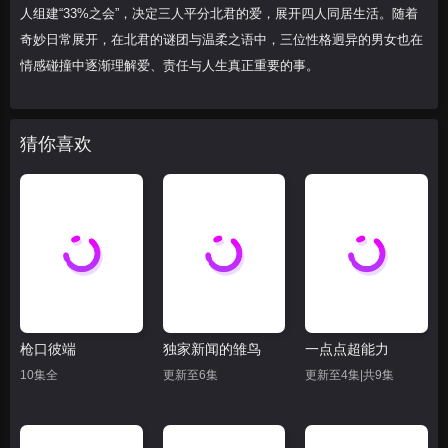
人组建“33%之会”，决定三人平分北君的爱，展开四人同居生活。随着
奇妙日常展开，在北君的谜团与温柔之语中，三位性格迥异的男女也在
情感碰撞中逐渐理解爱、责任与人生真正重要的事。
猜你喜欢
枪口彼端
独家新闻的雏鸟
一点点超能力
10集全
更新至6集
更新至4集|共9集