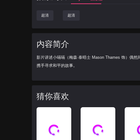
超清
超清
内容简介
影片讲述小嗝嗝（梅森·泰晤士 Mason Thames 
携手寻求和平的故事。
猜你喜欢