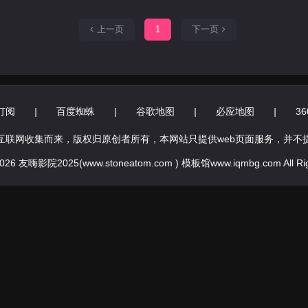
上一页
1
下一页
订阅
|
百度蜘蛛
|
谷歌地图
|
必应地图
|
3
互联网收集而来，版权归原创者所有，本网站只提供web页面服务，并不
 2026 友嗨影院2025(www.stoneatom.com ) 模板馆www.iqmbg.com All Rig