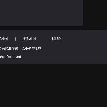
60地图
|
搜狗地图
|
神马爬虫
提供资源存储，也不参与录制
hts Reserved