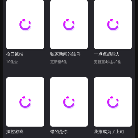
枪口彼端
独家新闻的雏鸟
一点点超能力
10集全
更新至6集
更新至4集|共9集
操控游戏
错的是你
我推成为了上司 第二季