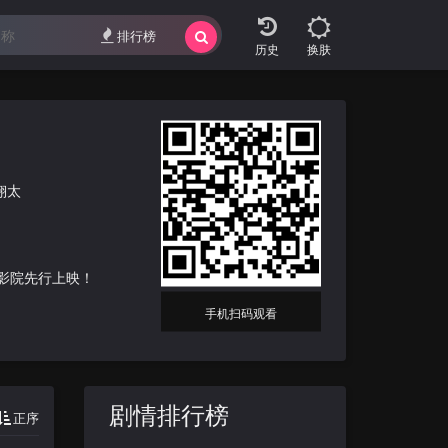
排行榜
换肤
翔太
电影院先行上映！
手机扫码观看
剧情排行榜
正序