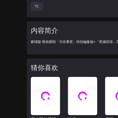
TC
内容简介
劇場版 呪術廻戦「渋谷事変」特别編集版×「死滅回游」20
猜你喜欢