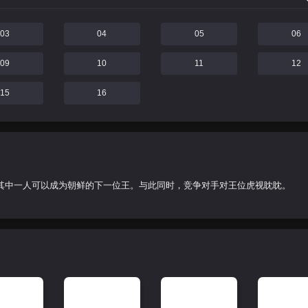
03
04
05
06
09
10
11
12
15
16
其中一人可以成为朝鲜的下一位王。与此同时，竞争对手对王位虎视眈眈。