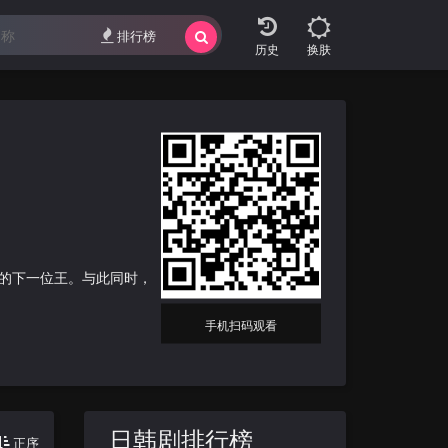
排行榜
换肤
的下一位王。与此同时，
手机扫码观看
日韩剧排行榜
正序