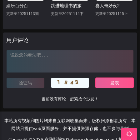
娱乐百分百
跳进地理书的旅行2025·甘肃篇
喜人奇妙夜2
更新至20251113期
更新至20251114下
更新至20251115上
用户评论
当前没有评论，赶紧抢个沙发！
本站所有视频和图片均来自互联网收集而来，版权归原创者所有，本
网站只提供web页面服务，并不提供资源存储，也不参与录制
Copyright © 2026 友嗨影院2025(www.stoneatom.com ) 模板馆