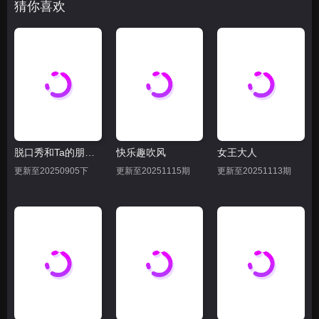
猜你喜欢
脱口秀和Ta的朋友们 第二季
快乐趣吹风
女王大人
更新至20250905下
更新至20251115期
更新至20251113期