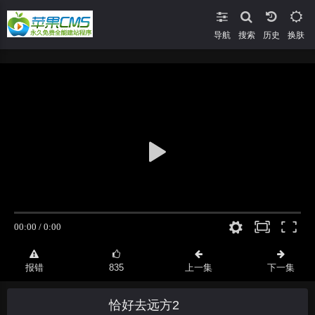
导航
搜索
换肤
报错
835
上一集
下一集
恰好去远方2