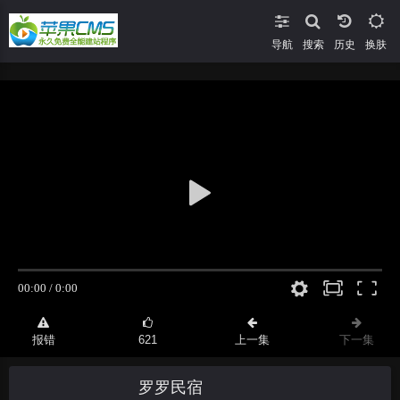
导航
搜索
换肤
报错
621
上一集
下一集
罗罗民宿