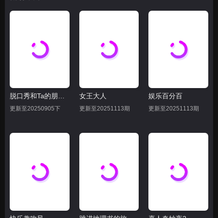
脱口秀和Ta的朋友们 第二季
女王大人
娱乐百分百
更新至20250905下
更新至20251113期
更新至20251113期