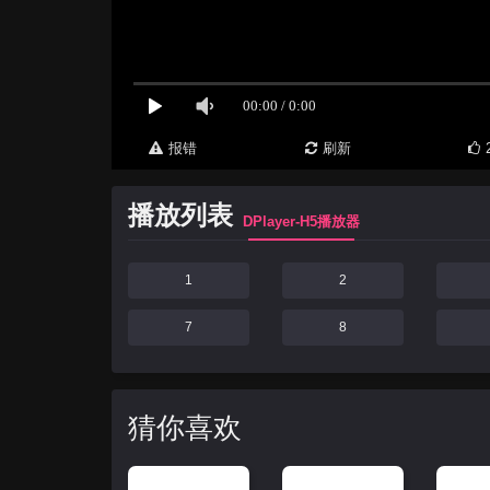
报错
刷新
播放列表
DPlayer-H5播放器
1
2
7
8
猜你喜欢