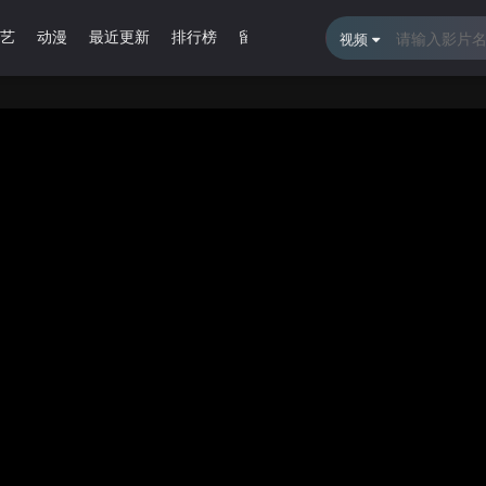
艺
动漫
最近更新
排行榜
留言报错
视频