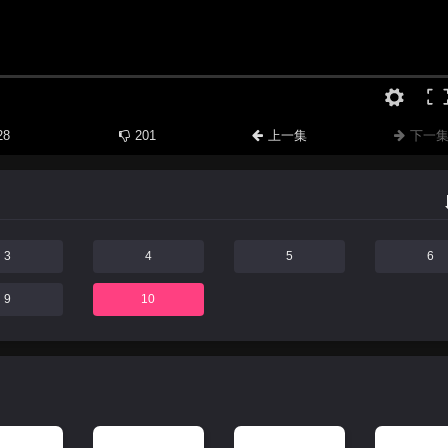
28
201
上一集
下一
3
4
5
6
9
10