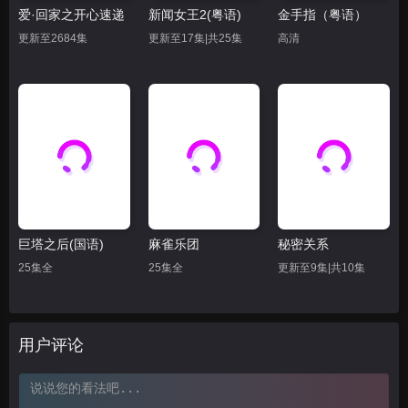
爱·回家之开心速递
新闻女王2(粤语)
金手指（粤语）
更新至2684集
更新至17集|共25集
高清
巨塔之后(国语)
麻雀乐团
秘密关系
25集全
25集全
更新至9集|共10集
用户评论