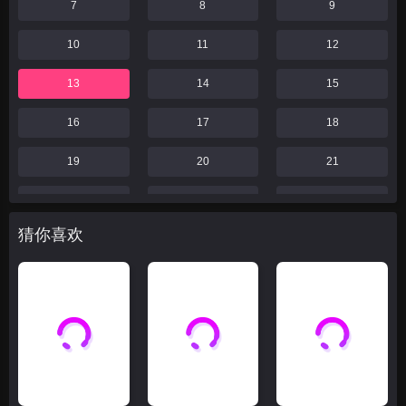
7
8
9
10
11
12
13
14
15
16
17
18
19
20
21
22
23
24
猜你喜欢
25
26
27
28
29
30
31
32
33
34
35