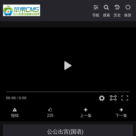
导航
搜索
换肤
报错
225
上一集
下一集
公公出宫(国语)