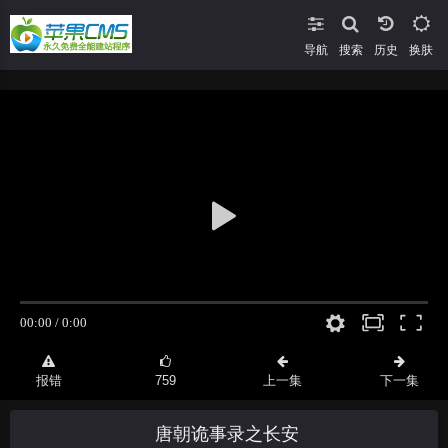
导航
搜索
换肤
报错
759
上一集
下一集
唐朝诡事录之长安