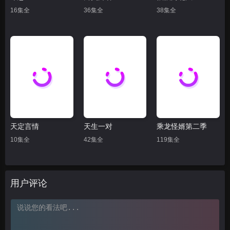
16集全
36集全
38集全
天定言情
天生一对
乘龙怪婿第二季
10集全
42集全
119集全
用户评论