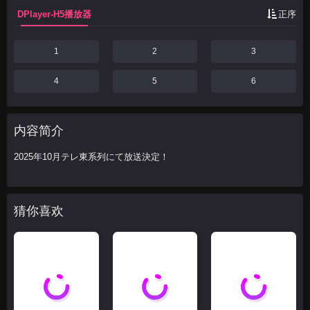
DPlayer-H5播放器
正序
1
2
3
4
5
6
内容简介
2025年10月テレ東系列にて放送決定！
猜你喜欢