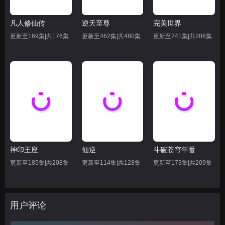
凡人修仙传
逆天至尊
完美世界
更新至169集|共176集
更新至462集|共480集
更新至241集|共286集
神印王座
仙逆
斗破苍穹年番
更新至185集|共208集
更新至114集|共128集
更新至173集|共209集
用户评论