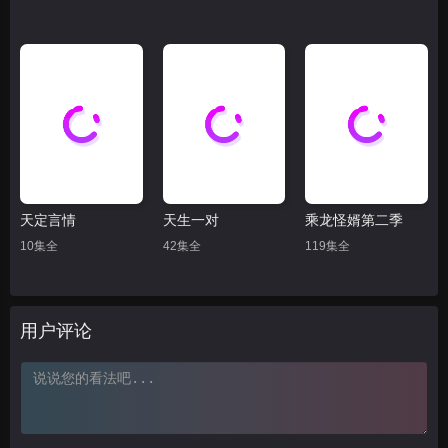
天定言情
天生一对
乘龙怪婿第二季
10集全
42集全
119集全
用户评论